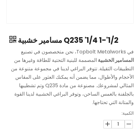
1/2'-1 1/4' Q235 مسامير خشبية
في Topbolt Metalworks، نحن متخصصون في تصنيع
المسامير الخشبية
المصممة للبنية التحتية للطاقة وغيرها من
التطبيقات الثقيلة. تتوفر البراغي لدينا في مجموعة متنوعة من
الأحجام والأطوال، مما يضمن أنه يمكنك العثور على المقاس
المثالي لمشروعك. مصنوعة من مادة Q235 وتم تشطيبها
بالجلفنة بالغمس الساخن، وتوفر البراغي الخشبية لدينا القوة
والمتانة التي تحتاجها.
الكمية: