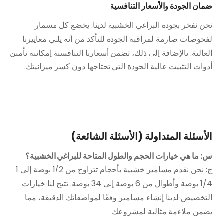
ضمان الجودة والأسعار التنافسية
نحن نفخر بجودة البراغي الخشبية لدينا. يخضع كل مسمار
لفحوصات صارمة لمراقبة الجودة للتأكد من أنه يلبي معاييرنا
العالية. بالإضافة إلى ذلك، تضمن أسعارنا التنافسية إمكانية تأمين
أدوات التثبيت عالية الجودة التي تحتاجها دون كسر ميزانيتك.
الأسئلة المتداولة (الأسئلة الشائعة)
س: ما هي خيارات الحجم والطول المتاحة للبراغي الخشبية؟
ج: نحن نقدم مسامير خشبية بأحجام تتراوح من 1/2 بوصة إلى 1
1/4 بوصة وأطوال من 6 بوصة إلى 34 بوصة. تتيح لنا خيارات
التخصيص لدينا إنشاء مسامير وفقًا لمواصفاتك الدقيقة، مما
يضمن ملاءمة مثالية لمشروعك.