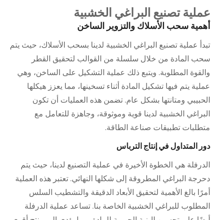
عملية تصنيع البراغي الخشبية
أهمية سحب الأسلاك والتزوير الساخن
تبدأ عملية تصنيع البراغي الخشبية لدينا بسحب الأسلاك، حيث يتم
سحب المادة من خلال سلسلة من القوالب لتحقيق القطر
والقوة المطلوبة. ويتبع ذلك عملية التشكيل على الساخن، وهي
عملية يتم فيها تشكيل المادة أثناء تسخينها، مما يعزز هيكلها
الحبيبي ومتانتها بشكل عام. تضمن هذه العمليات أن تكون
البراغي الخشبية لدينا قوية وموثوقة، وجاهزة للتعامل مع
متطلبات تطبيقات صناعة الطاقة.
دور المتداول في إنتاج الترباس
الدرفلة هي الخطوة الأخيرة في عملية التصنيع لدينا، حيث يتم
دحرجة البراغي المطروقة إلى شكلها النهائي. تعتبر هذه العملية
أمرًا بالغ الأهمية لتحقيق الأبعاد الدقيقة والتشطيب السلس
المطلوب للبراغي الخشبية الخاصة بنا. تساعد عملية الدرفلة
أيضًا على تحسين البنية الحبيبية للمادة، مما يؤدي إلى منتج أقوى