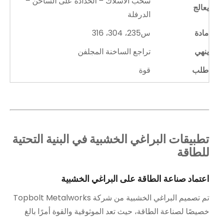
سحب الأسلاك – الحدادة على الساخن –
يعالج
الدرفلة
مادة
س235، 304، 316
ينهي
تراجع الساخنة المجلفن
طلب
قوة
تطبيقات البراغي الخشبية في البنية التحتية
للطاقة
اعتماد صناعة الطاقة على البراغي الخشبية
تم تصميم البراغي الخشبية من شركة Topbolt Metalworks
خصيصًا لصناعة الطاقة، حيث تعد الموثوقية والقوة أمرًا بالغ