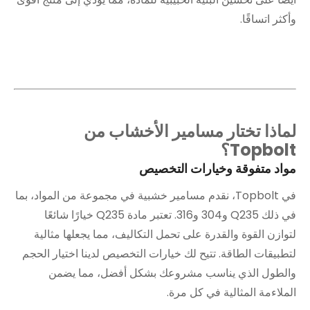
وأكثر اتساقًا.
لماذا تختار مسامير الأخشاب من
Topbolt؟
مواد متفوقة وخيارات التخصيص
في Topbolt، نقدم مسامير خشبية في مجموعة من المواد، بما
في ذلك Q235 و304 و316. تعتبر مادة Q235 خيارًا شائعًا
لتوازن القوة والقدرة على تحمل التكاليف، مما يجعلها مثالية
لتطبيقات الطاقة. تتيح لك خيارات التخصيص لدينا اختيار الحجم
والطول الذي يناسب مشروعك بشكل أفضل، مما يضمن
الملاءمة المثالية في كل مرة.