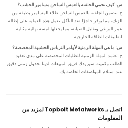
س: كيف تحمي الجلفنة بالغمس الساخن مسامير الخشب؟
ج: تتضمن الجلفنة بالغمس الساخن طلاء المسامير بطبقة من
الزنك، مما يوفر حاجزًا ضد التآكل. تعمل هذه العملية على إطالة
عمر البراغي وتقليل الصيانة، مما يجعلها لمسة نهائية مثالية
لتطبيقات الطاقة الخارجية.
س: ما هي المهلة الزمنية لأوامر الترباس الخشبية المخصصة؟
ج: تعتمد المهلة الزمنية للطلبات المخصصة على مدى تعقيد
الطلب وكميته. سيزودك فريق المبيعات لدينا بجدول زمني دقيق
عند استلام المواصفات الخاصة بك.
اتصل بـ Topbolt Metalworks لمزيد من
المعلومات