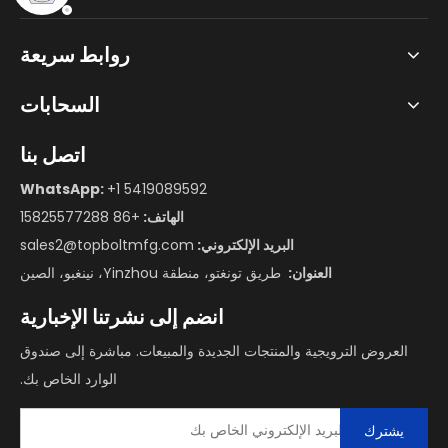
روابط سريعة
السحابات
اتصل بنا
WhatsApp:
+1 5419089592
الهاتف:
+86 15825577288
البريد الإلكتروني:
sales2@topboltmfg.com
العنوان:
طريق تونغتو، منطقة Yinzhou، نينغبو، الصين
انضم إلى نشرتنا الإخبارية
العروض الترويجية والمنتجات الجديدة والمبيعات. مباشرة إلى صندوق
الوارد الخاص بك.
يشترك